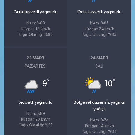
Orta kuvvetli yağmurlu
Orta kuvvetli yağmurlu
Nem: %83
Nem: %85
Rüzgar: 16 km/h
Rüzgar: 24 km/h
Yağış Olasılığı: %82
Yağış Olasılığı: %85
23 MART
24 MART
PAZARTESI
SALI
°
°
9
10
Şiddetli yağmurlu
Bölgesel düzensiz yağmur
yağışlı
Nem: %89
Rüzgar: 23 km/h
Nem: %74
Yağış Olasılığı: %61
Rüzgar: 14 km/h
Yağış Olasılığı: %84