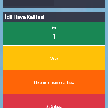
İdil Hava Kalitesi
İyi
1
Orta
Hassaslar için sağlıksız
Sağlıksız