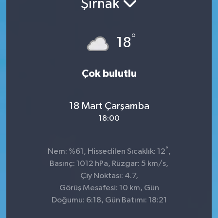
Şırnak
°
18
Çok bulutlu
18 Mart Çarşamba
18:00
°
Nem: %61, Hissedilen Sıcaklık: 12
,
Basınç: 1012 hPa, Rüzgar: 5 km/s,
Çiy Noktası: 4.7,
Görüş Mesafesi: 10 km, Gün
Doğumu: 6:18, Gün Batımı: 18:21