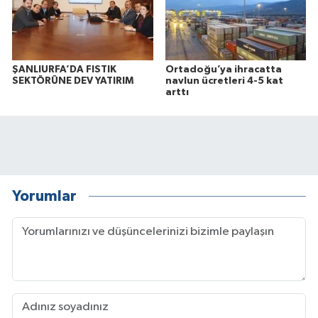
ŞANLIURFA’DA FISTIK
Ortadoğu’ya ihracatta
SEKTÖRÜNE DEV YATIRIM
navlun ücretleri 4-5 kat
arttı
Yorumlar