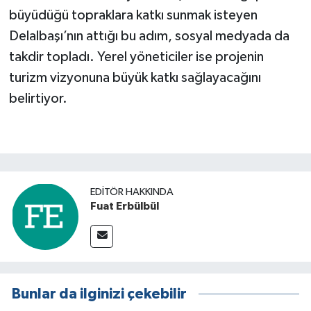
büyüdüğü topraklara katkı sunmak isteyen
Delalbaşı’nın attığı bu adım, sosyal medyada da
takdir topladı. Yerel yöneticiler ise projenin
turizm vizyonuna büyük katkı sağlayacağını
belirtiyor.
EDITÖR HAKKINDA
Fuat Erbülbül
Bunlar da ilginizi çekebilir