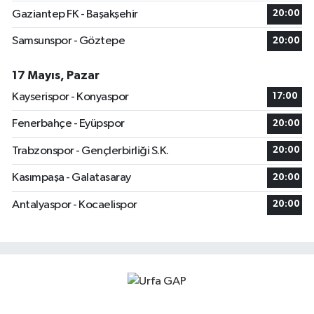
Gaziantep FK - Başakşehir
20:00
Samsunspor - Göztepe
20:00
17 Mayıs, Pazar
Kayserispor - Konyaspor
17:00
Fenerbahçe - Eyüpspor
20:00
Trabzonspor - Gençlerbirliği S.K.
20:00
Kasımpaşa - Galatasaray
20:00
Antalyaspor - Kocaelispor
20:00