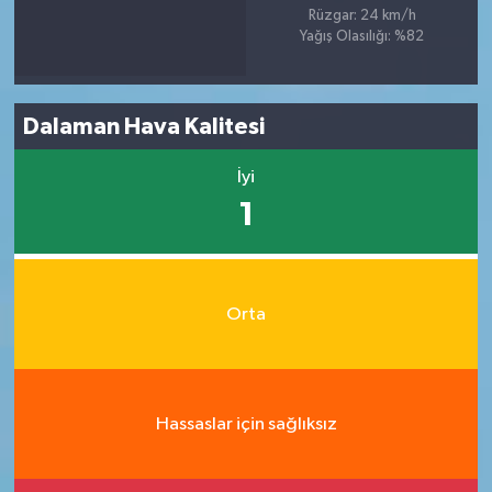
Rüzgar: 24 km/h
Yağış Olasılığı: %82
Dalaman Hava Kalitesi
İyi
1
Orta
Hassaslar için sağlıksız