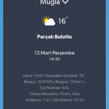
Muğla
°
16
Parçalı Bulutlu
12 Mart Perşembe
14:30
°
Nem: %49, Hissedilen Sıcaklık: 18
,
Basınç: 1019 hPa, Rüzgar: 12 km/s,
Çiy Noktası: 6.6,
Görüş Mesafesi: 10 km, Gün
Doğumu: 7:21, Gün Batımı: 19:10