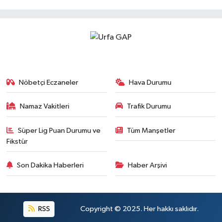
Nöbetçi Eczaneler
Hava Durumu
Namaz Vakitleri
Trafik Durumu
Süper Lig Puan Durumu ve
Tüm Manşetler
Fikstür
Son Dakika Haberleri
Haber Arşivi
RSS
Copyright © 2025. Her hakkı saklıdır.