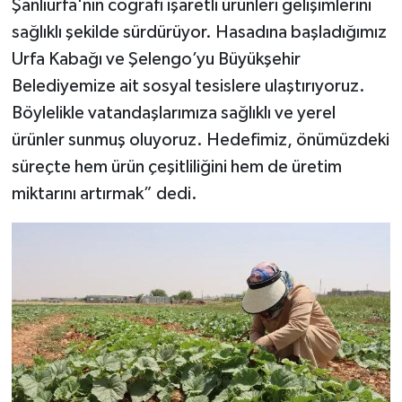
Şanlıurfa'nın coğrafi işaretli ürünleri gelişimlerini
sağlıklı şekilde sürdürüyor. Hasadına başladığımız
Urfa Kabağı ve Şelengo’yu Büyükşehir
Belediyemize ait sosyal tesislere ulaştırıyoruz.
Böylelikle vatandaşlarımıza sağlıklı ve yerel
ürünler sunmuş oluyoruz. Hedefimiz, önümüzdeki
süreçte hem ürün çeşitliliğini hem de üretim
miktarını artırmak” dedi.