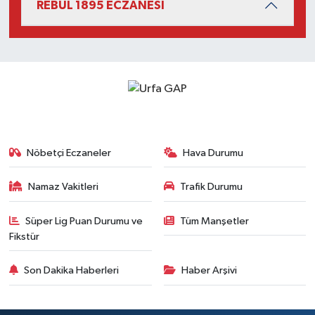
REBUL 1895 ECZANESİ
Nöbetçi Eczaneler
Hava Durumu
Namaz Vakitleri
Trafik Durumu
Süper Lig Puan Durumu ve
Tüm Manşetler
Fikstür
Son Dakika Haberleri
Haber Arşivi