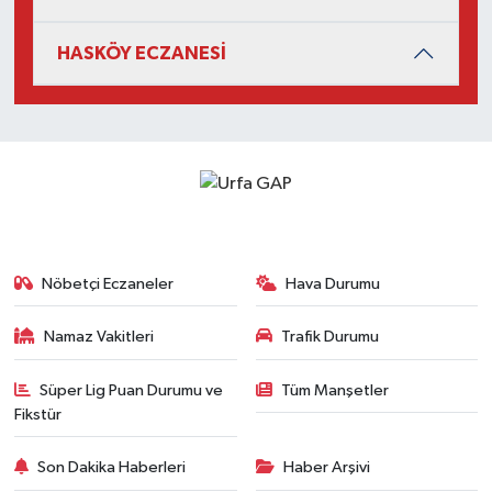
HASKÖY ECZANESİ
Nöbetçi Eczaneler
Hava Durumu
Namaz Vakitleri
Trafik Durumu
Süper Lig Puan Durumu ve
Tüm Manşetler
Fikstür
Son Dakika Haberleri
Haber Arşivi