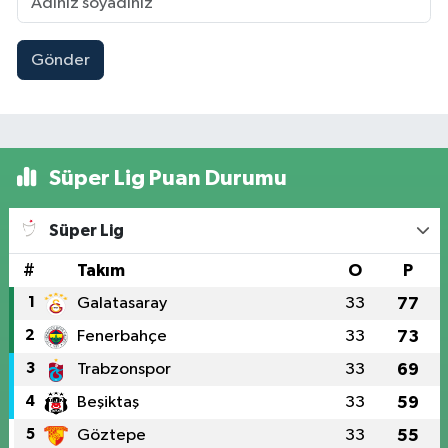
Gönder
Süper Lig Puan Durumu
Süper Lig
#
Takım
O
P
1
Galatasaray
33
77
2
Fenerbahçe
33
73
3
Trabzonspor
33
69
4
Beşiktaş
33
59
5
Göztepe
33
55