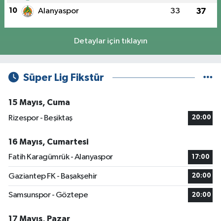
10
Alanyaspor
33
37
Detaylar için tıklayın
Süper Lig Fikstür
15 Mayıs, Cuma
Rizespor - Beşiktaş
20:00
16 Mayıs, Cumartesi
Fatih Karagümrük - Alanyaspor
17:00
Gaziantep FK - Başakşehir
20:00
Samsunspor - Göztepe
20:00
17 Mayıs, Pazar