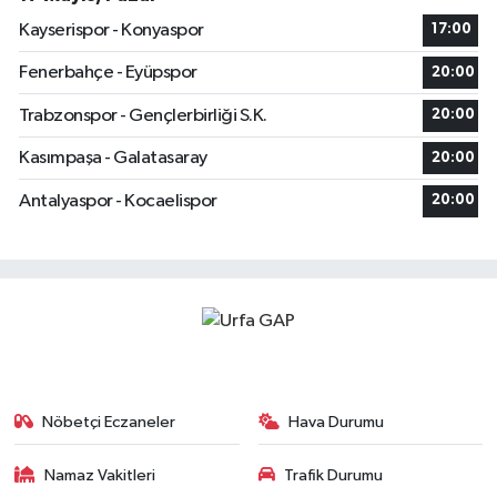
Kayserispor - Konyaspor
17:00
Fenerbahçe - Eyüpspor
20:00
Trabzonspor - Gençlerbirliği S.K.
20:00
Kasımpaşa - Galatasaray
20:00
Antalyaspor - Kocaelispor
20:00
Nöbetçi Eczaneler
Hava Durumu
Namaz Vakitleri
Trafik Durumu