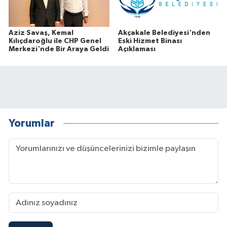
Aziz Savaş, Kemal
Akçakale Belediyesi'nden
Kılıçdaroğlu ile CHP Genel
Eski Hizmet Binası
Merkezi'nde Bir Araya Geldi
Açıklaması
Yorumlar