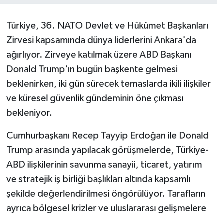
Türkiye, 36. NATO Devlet ve Hükümet Başkanları
Zirvesi kapsamında dünya liderlerini Ankara'da
ağırlıyor. Zirveye katılmak üzere ABD Başkanı
Donald Trump'ın bugün başkente gelmesi
beklenirken, iki gün sürecek temaslarda ikili ilişkiler
ve küresel güvenlik gündeminin öne çıkması
bekleniyor.
Cumhurbaşkanı Recep Tayyip Erdoğan ile Donald
Trump arasında yapılacak görüşmelerde, Türkiye-
ABD ilişkilerinin savunma sanayii, ticaret, yatırım
ve stratejik iş birliği başlıkları altında kapsamlı
şekilde değerlendirilmesi öngörülüyor. Tarafların
ayrıca bölgesel krizler ve uluslararası gelişmelere