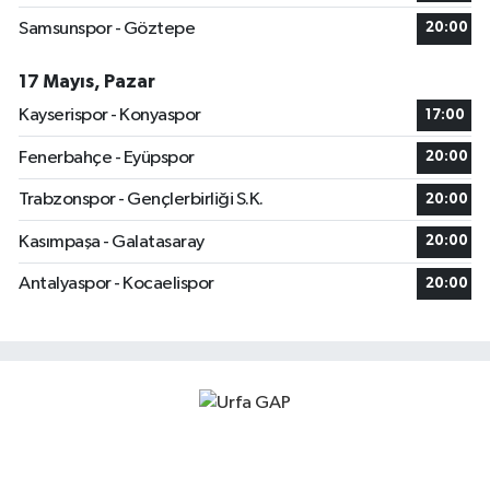
Samsunspor - Göztepe
20:00
17 Mayıs, Pazar
Kayserispor - Konyaspor
17:00
Fenerbahçe - Eyüpspor
20:00
Trabzonspor - Gençlerbirliği S.K.
20:00
Kasımpaşa - Galatasaray
20:00
Antalyaspor - Kocaelispor
20:00