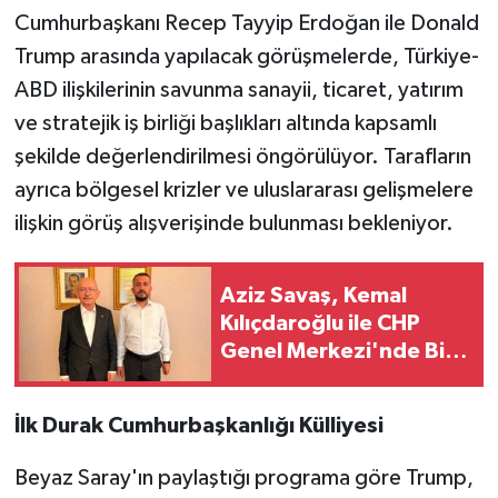
Cumhurbaşkanı Recep Tayyip Erdoğan ile Donald
Trump arasında yapılacak görüşmelerde, Türkiye-
ABD ilişkilerinin savunma sanayii, ticaret, yatırım
ve stratejik iş birliği başlıkları altında kapsamlı
şekilde değerlendirilmesi öngörülüyor. Tarafların
ayrıca bölgesel krizler ve uluslararası gelişmelere
ilişkin görüş alışverişinde bulunması bekleniyor.
Aziz Savaş, Kemal
Kılıçdaroğlu ile CHP
Genel Merkezi'nde Bir
Araya Geldi
İlk Durak Cumhurbaşkanlığı Külliyesi
Beyaz Saray'ın paylaştığı programa göre Trump,