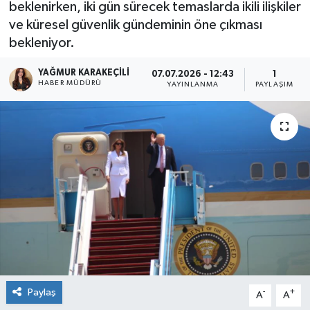
beklenirken, iki gün sürecek temaslarda ikili ilişkiler
ve küresel güvenlik gündeminin öne çıkması
bekleniyor.
YAĞMUR KARAKEÇILI
07.07.2026 - 12:43
1
HABER MÜDÜRÜ
YAYINLANMA
PAYLAŞIM
Paylaş
-
+
A
A