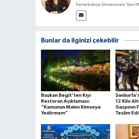
Fenerbahçe Üniversitesi Yeni 
Bunlar da ilginizi çekebilir
Başkan Begit’ten Kıyı
Şanlıurfa
Restoran Açıklaması:
12 Kilo Al
“Kamunun Malını Kimseye
Gaspının F
Yedirmem”
Teslim Edi