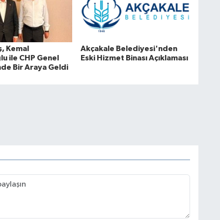
ş, Kemal
Akçakale Belediyesi'nden
lu ile CHP Genel
Eski Hizmet Binası Açıklaması
de Bir Araya Geldi