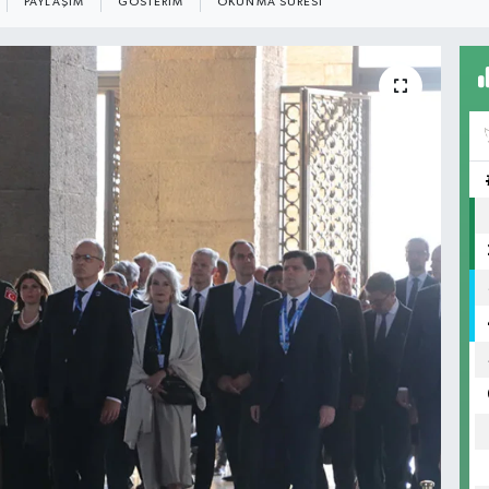
PAYLAŞIM
GÖSTERIM
OKUNMA SÜRESI