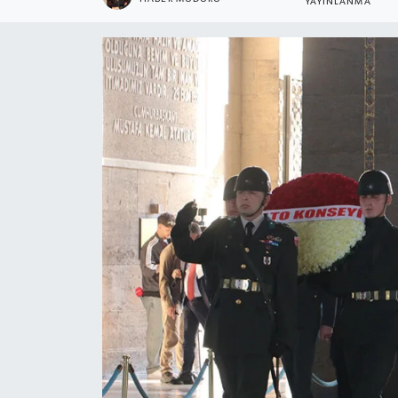
YAYINLANMA