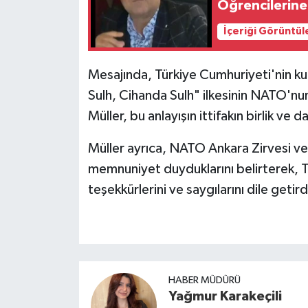
Öğrencilerine
İçeriği Görüntül
Mesajında, Türkiye Cumhuriyeti'nin k
Sulh, Cihanda Sulh" ilkesinin NATO'n
Müller, bu anlayışın ittifakın birlik ve
Müller ayrıca, NATO Ankara Zirvesi ve
memnuniyet duyduklarını belirterek, Tür
teşekkürlerini ve saygılarını dile getird
HABER MÜDÜRÜ
Yağmur Karakeçili