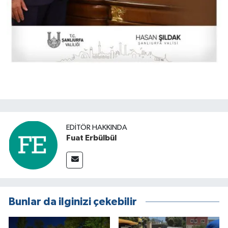
EDITÖR HAKKINDA
Fuat Erbülbül
Bunlar da ilginizi çekebilir