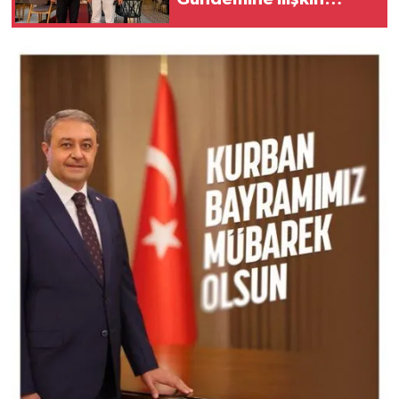
İstişare