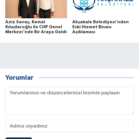
Aziz Savaş, Kemal
Akçakale Belediyesi'nden
Kılıçdaroğlu ile CHP Genel
Eski Hizmet Binası
Merkezi'nde Bir Araya Geldi
Açıklaması
Yorumlar