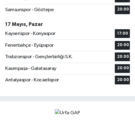
Samsunspor - Göztepe
20:00
17 Mayıs, Pazar
Kayserispor - Konyaspor
17:00
Fenerbahçe - Eyüpspor
20:00
Trabzonspor - Gençlerbirliği S.K.
20:00
Kasımpaşa - Galatasaray
20:00
Antalyaspor - Kocaelispor
20:00