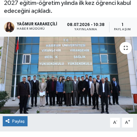
2027 eğitim-öğretim yılında ilk kez öğrenci kabul
edeceğini açıkladı.
YAĞMUR KARAKEÇILI
08.07.2026 - 10:38
1
HABER MÜDÜRÜ
YAYINLANMA
PAYLAŞIM
Paylaş
-
+
A
A