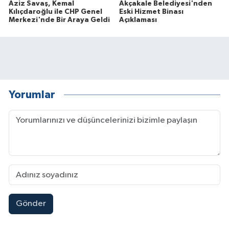
Aziz Savaş, Kemal
Akçakale Belediyesi'nden
Kılıçdaroğlu ile CHP Genel
Eski Hizmet Binası
Merkezi'nde Bir Araya Geldi
Açıklaması
Yorumlar
Gönder