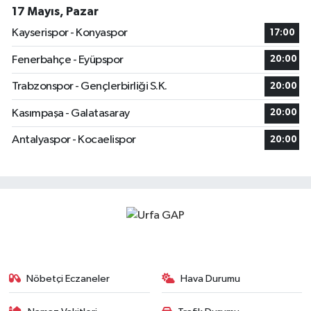
17 Mayıs, Pazar
Kayserispor - Konyaspor
17:00
Fenerbahçe - Eyüpspor
20:00
Trabzonspor - Gençlerbirliği S.K.
20:00
Kasımpaşa - Galatasaray
20:00
Antalyaspor - Kocaelispor
20:00
Nöbetçi Eczaneler
Hava Durumu