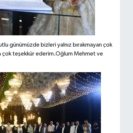
 mutlu günümüzde bizleri yalnız bırakmayan çok
ıza çok teşekkür ederim.Oğlum Mehmet ve