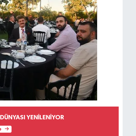
DÜNYASI YENİLENİYOR
e