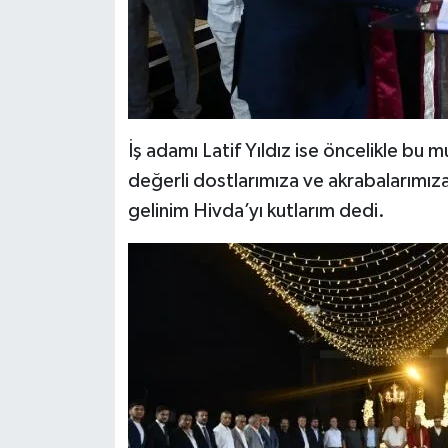
İş adamı Latif Yıldız ise öncelikle bu
değerli dostlarımıza ve akrabalarım
gelinim Hivda’yı kutlarım dedi.