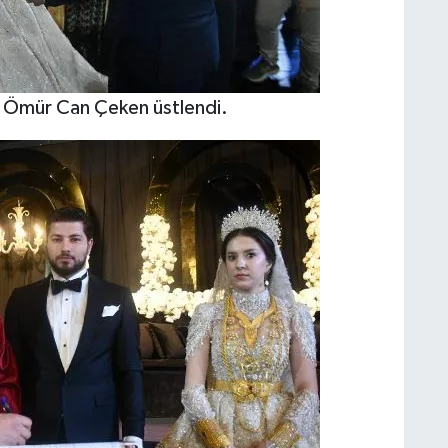
amı Ömür Can Çeken üstlendi.