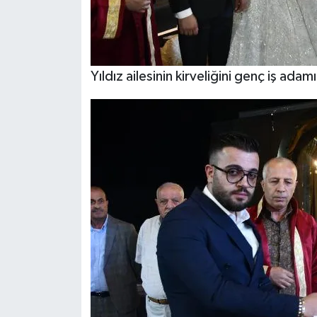
Yıldız ailesinin kirveliğini genç iş ad