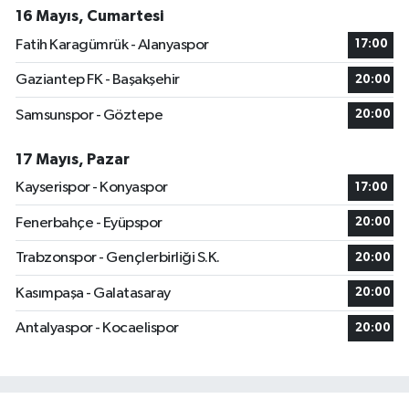
16 Mayıs, Cumartesi
Fatih Karagümrük - Alanyaspor
17:00
Gaziantep FK - Başakşehir
20:00
Samsunspor - Göztepe
20:00
17 Mayıs, Pazar
Kayserispor - Konyaspor
17:00
Fenerbahçe - Eyüpspor
20:00
Trabzonspor - Gençlerbirliği S.K.
20:00
Kasımpaşa - Galatasaray
20:00
Antalyaspor - Kocaelispor
20:00