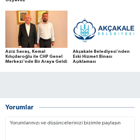
Özyavuz
Aziz Savaş, Kemal
Akçakale Belediyesi'nden
Kılıçdaroğlu ile CHP Genel
Eski Hizmet Binası
Merkezi'nde Bir Araya Geldi
Açıklaması
Yorumlar