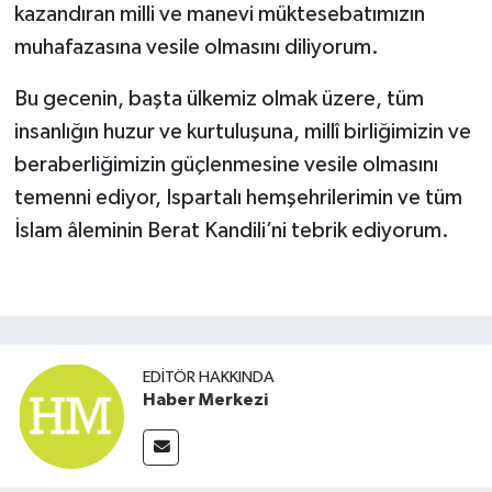
kazandıran milli ve manevi müktesebatımızın
muhafazasına vesile olmasını diliyorum.
Bu gecenin, başta ülkemiz olmak üzere, tüm
insanlığın huzur ve kurtuluşuna, millî birliğimizin ve
beraberliğimizin güçlenmesine vesile olmasını
temenni ediyor, Ispartalı hemşehrilerimin ve tüm
İslam âleminin Berat Kandili’ni tebrik ediyorum.
EDITÖR HAKKINDA
Haber Merkezi