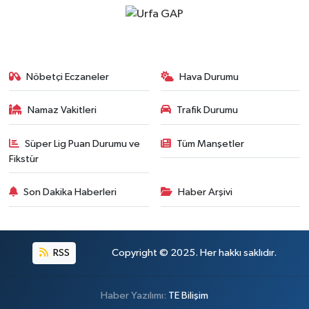
Nöbetçi Eczaneler
Hava Durumu
Namaz Vakitleri
Trafik Durumu
Süper Lig Puan Durumu ve
Tüm Manşetler
Fikstür
Son Dakika Haberleri
Haber Arşivi
RSS
Copyright © 2025. Her hakkı saklıdır.
Haber Yazılımı:
TE Bilişim