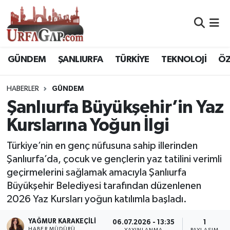
Nöbetçi Eczaneler
GÜNDEM
ŞANLIURFA
TÜRKİYE
TEKNOLOJİ
ÖZ
Hava Durumu
HABERLER
GÜNDEM
Namaz Vakitleri
Şanlıurfa Büyükşehir’in Yaz
Trafik Durumu
Kurslarına Yoğun İlgi
Süper Lig Puan Durumu ve Fikstür
Türkiye’nin en genç nüfusuna sahip illerinden
Şanlıurfa’da, çocuk ve gençlerin yaz tatilini verimli
Tüm Manşetler
geçirmelerini sağlamak amacıyla Şanlıurfa
Büyükşehir Belediyesi tarafından düzenlenen
Son Dakika Haberleri
2026 Yaz Kursları yoğun katılımla başladı.
Haber Arşivi
YAĞMUR KARAKEÇILI
06.07.2026 - 13:35
1
HABER MÜDÜRÜ