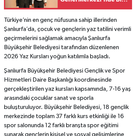
Araya Geldi
Türkiye’nin en genç nüfusuna sahip illerinden
Şanlıurfa’da, çocuk ve gençlerin yaz tatilini verimli
geçirmelerini sağlamak amacıyla Şanlıurfa
Büyükşehir Belediyesi tarafından düzenlenen
2026 Yaz Kursları yoğun katılımla başladı.
Şanlıurfa Büyükşehir Belediyesi Gençlik ve Spor
Hizmetleri Daire Başkanlığı koordinesinde
gerçekleştirilen yaz kursları kapsamında, 7-16 yaş
arasındaki çocuklar sanat ve sporla
buluşturuluyor. Büyükşehir Belediyesi, 18 gençlik
merkezinde toplam 37 farklı kurs etkinliği ile 16
spor salonunda 12 farklı branşta spor eğitimi
sunarak gençlerin kişisel ve sosyal gelişimlerine