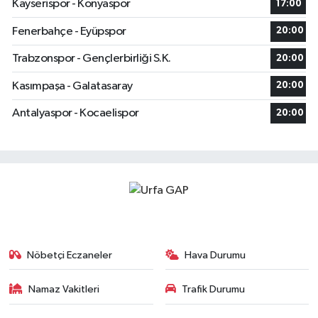
Kayserispor - Konyaspor
17:00
Fenerbahçe - Eyüpspor
20:00
Trabzonspor - Gençlerbirliği S.K.
20:00
Kasımpaşa - Galatasaray
20:00
Antalyaspor - Kocaelispor
20:00
Nöbetçi Eczaneler
Hava Durumu
Namaz Vakitleri
Trafik Durumu