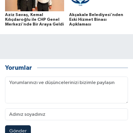
Aziz Savaş, Kemal
Akçakale Belediyesi'nden
Kılıçdaroğlu ile CHP Genel
Eski Hizmet Binası
Merkezi'nde Bir Araya Geldi
Açıklaması
Yorumlar
Gönder