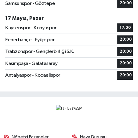
Samsunspor - Göztepe
20:00
17 Mayıs, Pazar
Kayserispor - Konyaspor
17:00
Fenerbahçe - Eyüpspor
20:00
Trabzonspor - Gençlerbirliği S.K.
20:00
Kasımpaşa - Galatasaray
20:00
Antalyaspor - Kocaelispor
20:00
Nöbetçi Eczaneler
Hava Durumu