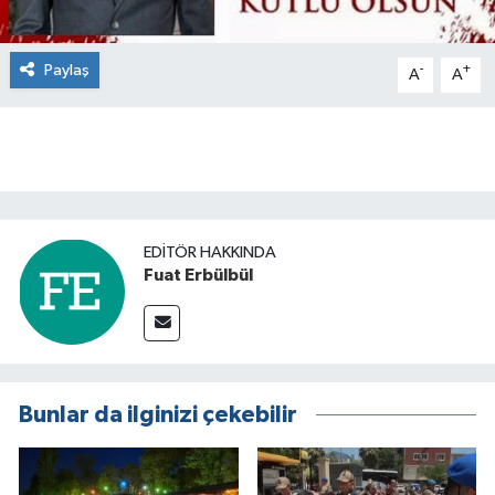
Paylaş
-
+
A
A
EDITÖR HAKKINDA
Fuat Erbülbül
Bunlar da ilginizi çekebilir