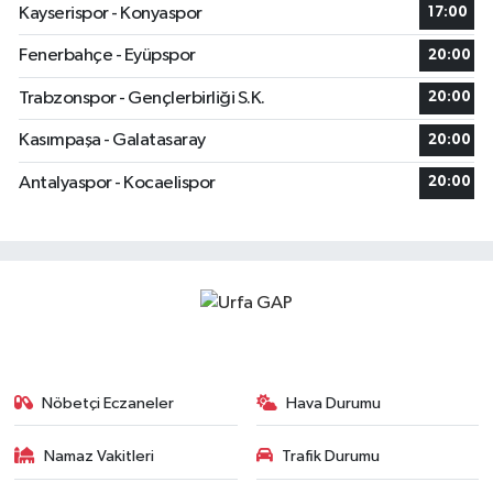
Kayserispor - Konyaspor
17:00
Fenerbahçe - Eyüpspor
20:00
Trabzonspor - Gençlerbirliği S.K.
20:00
Kasımpaşa - Galatasaray
20:00
Antalyaspor - Kocaelispor
20:00
Nöbetçi Eczaneler
Hava Durumu
Namaz Vakitleri
Trafik Durumu