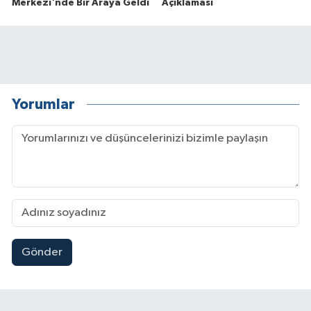
Merkezi'nde Bir Araya Geldi
Açıklaması
Yorumlar
Gönder