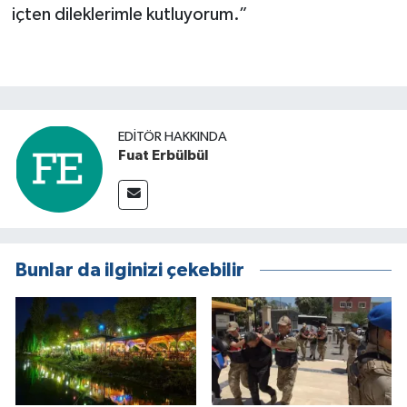
içten dileklerimle kutluyorum.”
EDITÖR HAKKINDA
Fuat Erbülbül
Bunlar da ilginizi çekebilir