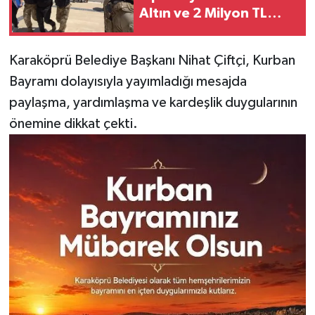
Altın ve 2 Milyon TL
Gaspının Failleri
Adalete Teslim Edildi
Karaköprü Belediye Başkanı Nihat Çiftçi, Kurban
Bayramı dolayısıyla yayımladığı mesajda
paylaşma, yardımlaşma ve kardeşlik duygularının
önemine dikkat çekti.