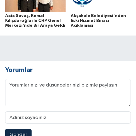
Aziz Savaş, Kemal
Akçakale Belediyesi'nden
Kılıçdaroğlu ile CHP Genel
Eski Hizmet Binası
Merkezi'nde Bir Araya Geldi
Açıklaması
Yorumlar
Gönder