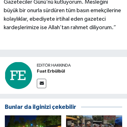
Gazeteciler Günü’nü kutluyorum. Mesleğini
büyük bir onurla sürdüren tüm basın emekçilerine
kolaylıklar, ebediyete irtihal eden gazeteci
kardeşlerimize ise Allah’tan rahmet diliyorum.”
EDITÖR HAKKINDA
Fuat Erbülbül
Bunlar da ilginizi çekebilir