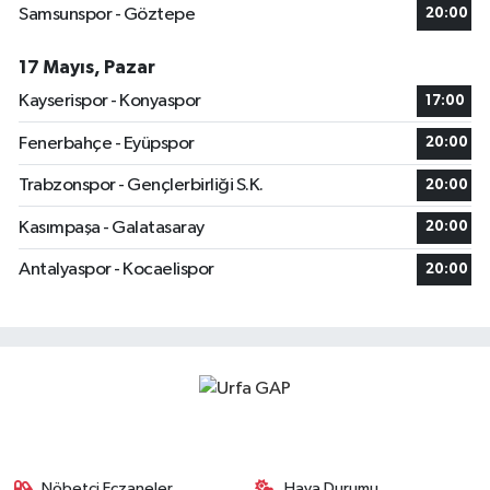
Samsunspor - Göztepe
20:00
17 Mayıs, Pazar
Kayserispor - Konyaspor
17:00
Fenerbahçe - Eyüpspor
20:00
Trabzonspor - Gençlerbirliği S.K.
20:00
Kasımpaşa - Galatasaray
20:00
Antalyaspor - Kocaelispor
20:00
Nöbetçi Eczaneler
Hava Durumu