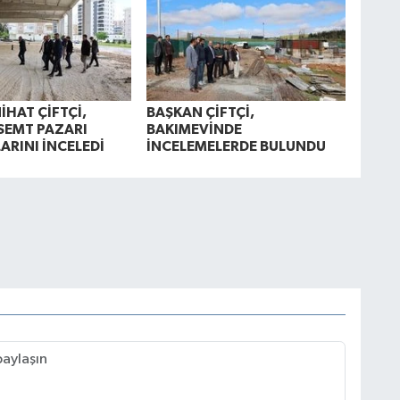
İHAT ÇİFTÇİ,
BAŞKAN ÇİFTÇİ,
SEMT PAZARI
BAKIMEVİNDE
ARINI İNCELEDİ
İNCELEMELERDE BULUNDU