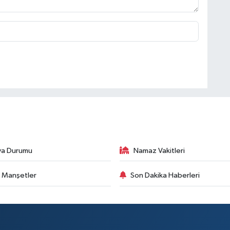
va Durumu
Namaz Vakitleri
 Manşetler
Son Dakika Haberleri