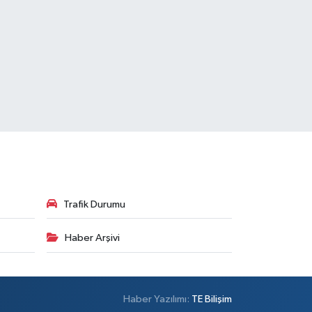
Trafik Durumu
Haber Arşivi
Haber Yazılımı:
TE Bilişim