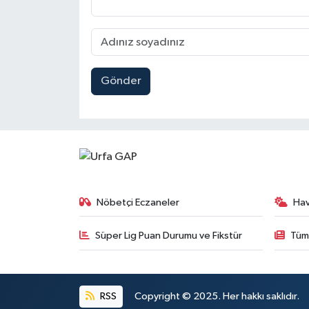
Gönder
Nöbetçi Eczaneler
Ha
Süper Lig Puan Durumu ve Fikstür
Tüm
RSS
Copyright © 2025. Her hakkı saklıdır.