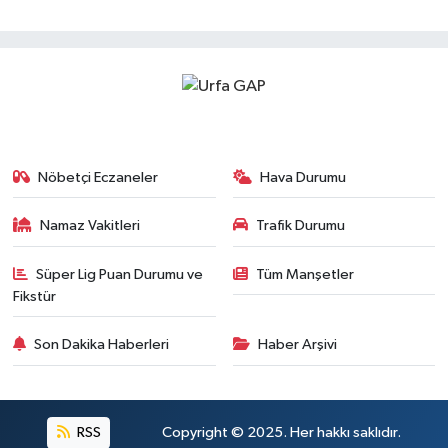
Nöbetçi Eczaneler
Hava Durumu
Namaz Vakitleri
Trafik Durumu
Süper Lig Puan Durumu ve
Tüm Manşetler
Fikstür
Son Dakika Haberleri
Haber Arşivi
RSS
Copyright © 2025. Her hakkı saklıdır.