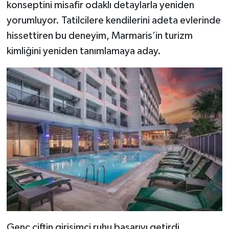
konseptini misafir odaklı detaylarla yeniden
yorumluyor. Tatilcilere kendilerini adeta evlerinde
hissettiren bu deneyim, Marmaris’in turizm
kimliğini yeniden tanımlamaya aday.
Genç çiftin girişimci ruhu başarıyı getirdi