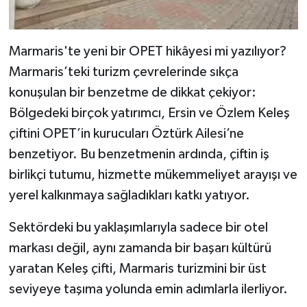
Marmaris'te yeni bir OPET hikâyesi mi yazılıyor?
Marmaris’teki turizm çevrelerinde sıkça
konuşulan bir benzetme de dikkat çekiyor:
Bölgedeki birçok yatırımcı, Ersin ve Özlem Keleş
çiftini OPET’in kurucuları Öztürk Ailesi’ne
benzetiyor. Bu benzetmenin ardında, çiftin iş
birlikçi tutumu, hizmette mükemmeliyet arayışı ve
yerel kalkınmaya sağladıkları katkı yatıyor.
Sektördeki bu yaklaşımlarıyla sadece bir otel
markası değil, aynı zamanda bir başarı kültürü
yaratan Keleş çifti, Marmaris turizmini bir üst
seviyeye taşıma yolunda emin adımlarla ilerliyor.