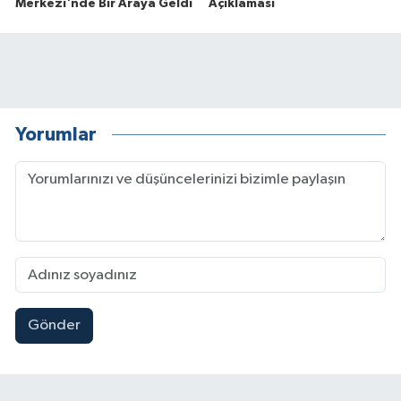
Merkezi'nde Bir Araya Geldi
Açıklaması
Yorumlar
Gönder