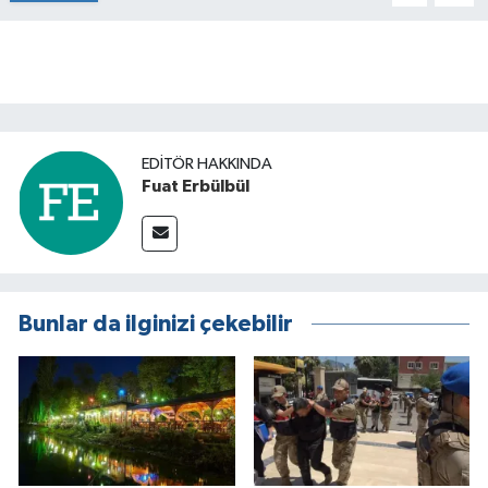
EDITÖR HAKKINDA
Fuat Erbülbül
Bunlar da ilginizi çekebilir