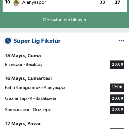
10
Alanyaspor
33
37
Detaylar için tıklayın
Süper Lig Fikstür
15 Mayıs, Cuma
Rizespor - Beşiktaş
20:00
16 Mayıs, Cumartesi
Fatih Karagümrük - Alanyaspor
17:00
Gaziantep FK - Başakşehir
20:00
Samsunspor - Göztepe
20:00
17 Mayıs, Pazar