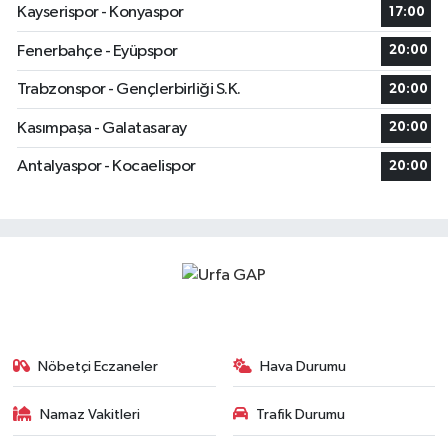
Kayserispor - Konyaspor
17:00
Fenerbahçe - Eyüpspor
20:00
Trabzonspor - Gençlerbirliği S.K.
20:00
Kasımpaşa - Galatasaray
20:00
Antalyaspor - Kocaelispor
20:00
Nöbetçi Eczaneler
Hava Durumu
Namaz Vakitleri
Trafik Durumu